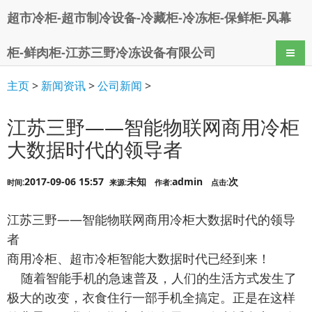
超市冷柜-超市制冷设备-冷藏柜-冷冻柜-保鲜柜-风幕
柜-鲜肉柜-江苏三野冷冻设备有限公司
导航
主页
>
新闻资讯
>
公司新闻
>
江苏三野——智能物联网商用冷柜
大数据时代的领导者
2017-09-06 15:57
未知
admin
次
时间:
来源:
作者:
点击:
江苏三野——智能物联网商用冷柜大数据时代的领导
者
商用冷柜、超市冷柜智能大数据时代已经到来！
​ 随着智能手机的急速普及，人们的生活方式发生了
极大的改变，衣食住行一部手机全搞定。正是在这样