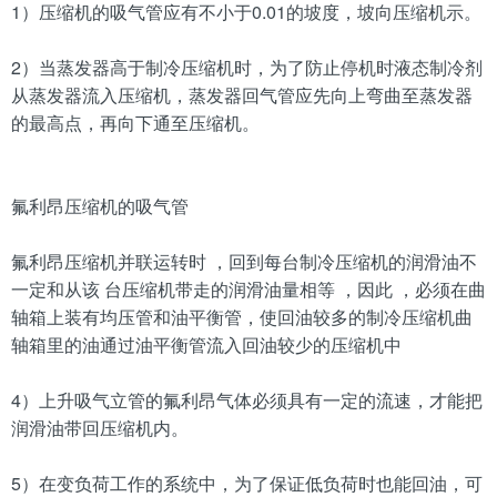
1）压缩机的吸气管应有不小于0.01的坡度，坡向压缩机示。
2）当蒸发器高于制冷压缩机时，为了防止停机时液态制冷剂
从蒸发器流入压缩机，蒸发器回气管应先向上弯曲至蒸发器
的最高点，再向下通至压缩机。
氟利昂压缩机的吸气管
氟利昂压缩机并联运转时 ，回到每台制冷压缩机的润滑油不
一定和从该 台压缩机带走的润滑油量相等 ，因此 ，必须在曲
轴箱上装有均压管和油平衡管，使回油较多的制冷压缩机曲
轴箱里的油通过油平衡管流入回油较少的压缩机中
4）上升吸气立管的氟利昂气体必须具有一定的流速，才能把
润滑油带回压缩机内。
5）在变负荷工作的系统中，为了保证低负荷时也能回油，可