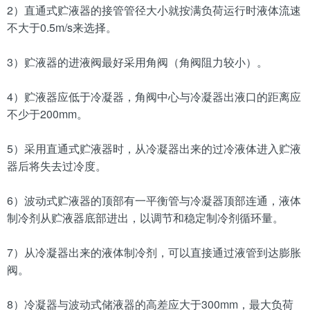
2）直通式贮液器的接管管径大小就按满负荷运行时液体流速
不大于0.5m/s来选择。
3）贮液器的进液阀最好采用角阀（角阀阻力较小）。
4）贮液器应低于冷凝器，角阀中心与冷凝器出液口的距离应
不少于200mm。
5）采用直通式贮液器时，从冷凝器出来的过冷液体进入贮液
器后将失去过冷度。
6）波动式贮液器的顶部有一平衡管与冷凝器顶部连通，液体
制冷剂从贮液器底部进出，以调节和稳定制冷剂循环量。
7）从冷凝器出来的液体制冷剂，可以直接通过液管到达
膨胀
阀
。
8）冷凝器与波动式储液器的高差应大于300mm，最大负荷