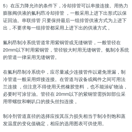
5）在压力降允许的条件下，冷却排管可以串接连接。用热力
膨胀阀供液的氟利昂冷却排管 ，一般采用上进下出形式以保
证回油。串联排管 只要保持最后一组排管供液方式为上进下
出，不要求每一组排管都采用上进下出的供液方式 。
氟利昂制冷系统管道常用紫铜管或无缝钢管，一般管径在
20mm以下时用紫铜管，管径较大时用无缝钢管。氨制冷系统
的管道一律采用无缝钢管。
在氟利昂制冷系统中，应尽量减少连接管件以避免泄漏，制
冷管道一般采用焊接连接。在管道与设备或阀件之间可用法
兰连接 ，但注意不得使用天然橡胶垫料 ，也不能涂矿物油，
必要时可涂甘油。管径在 20mm以下的紫铜管需拆卸部位采
用带螺纹和喇叭口的接头丝扣连接 。
制冷剂管道直径的选择应按其压力损失相当于制冷剂饱和蒸
发温度的变化值确定，相应的选用图表可供使用。